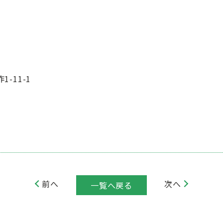
-11-1
前へ
次へ
一覧へ戻る